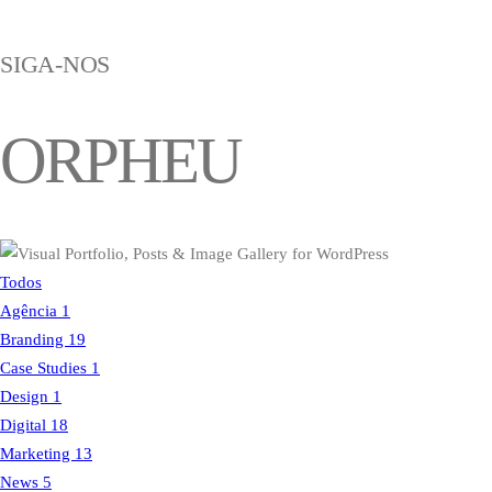
SIGA-NOS
ORPHEU
Todos
Agência
1
Branding
19
Case Studies
1
Design
1
Digital
18
Marketing
13
News
5