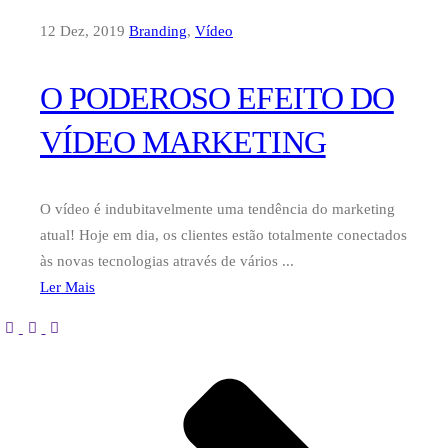
12 Dez, 2019
Branding
,
Vídeo
O PODEROSO EFEITO DO
VÍDEO MARKETING
O vídeo é indubitavelmente uma tendência do marketing
atual! Hoje em dia, os clientes estão totalmente conectados
às novas tecnologias através de vários ...
Ler Mais