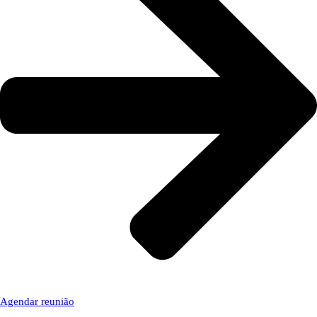
Agendar reunião