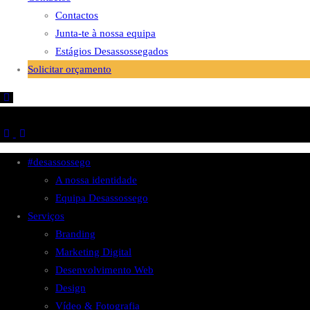
Contactos
Junta-te à nossa equipa
Estágios Desassossegados
Solicitar orçamento
#desassossego
A nossa identidade
Equipa Desassossego
Serviços
Branding
Marketing Digital
Desenvolvimento Web
Design
Vídeo & Fotografia