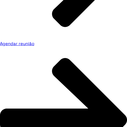
Agendar reunião