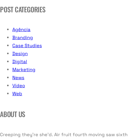
POST CATEGORIES
Agência
Branding
Case Studies
Design
Digital
Marketing
News
Vídeo
Web
ABOUT US
Creeping they’re she’d. Air fruit fourth moving saw sixth