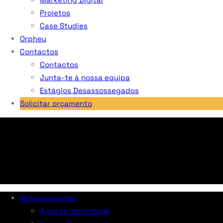
Projetos
Case Studies
Orpheu
Contactos
Contactos
Junta-te à nossa equipa
Estágios Desassossegados
Solicitar orçamento
#desassossego
A nossa identidade