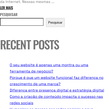
da Internet. Nessas mesmas ...
LER MAIS
PESQUISAR
Pesquisar
RECENT POSTS
O seu website é apenas uma montra ou uma
ferramenta de negócio?
Porque é que um website funcional faz diferença no
crescimento de uma marca?
Diferença entre presença digital e estratégia digital
Como a criação de conteúdo impacta o sucesso nas
redes sociais