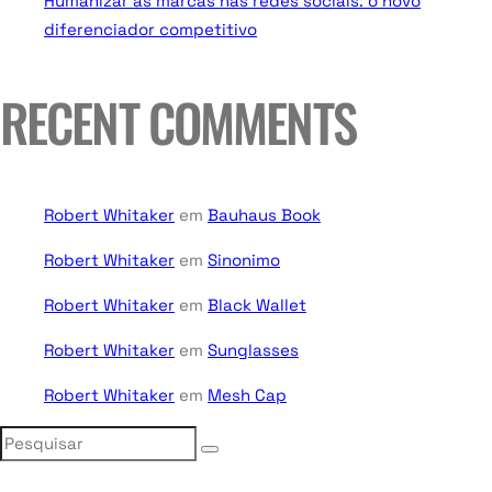
Humanizar as marcas nas redes sociais: o novo
diferenciador competitivo
RECENT COMMENTS
Robert Whitaker
em
Bauhaus Book
Robert Whitaker
em
Sinonimo
Robert Whitaker
em
Black Wallet
Robert Whitaker
em
Sunglasses
Robert Whitaker
em
Mesh Cap