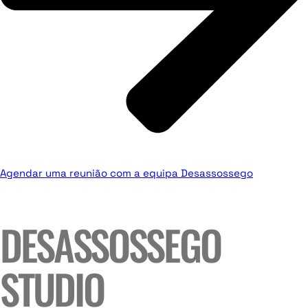
Agendar uma reunião com a equipa Desassossego
DESASSOSSEGO
STUDIO