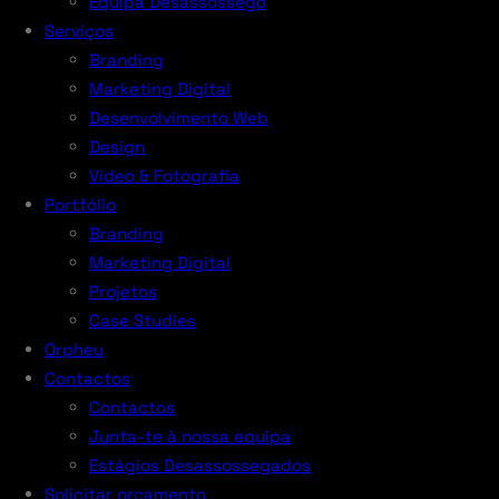
Equipa Desassossego
Serviços
Branding
Marketing Digital
Desenvolvimento Web
Design
Vídeo & Fotografia
Portfólio
Branding
Marketing Digital
Projetos
Case Studies
Orpheu
Contactos
Contactos
Junta-te à nossa equipa
Estágios Desassossegados
Solicitar orçamento