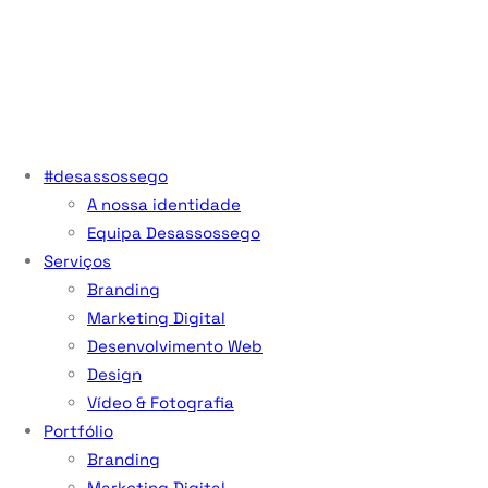
#desassossego
A nossa identidade
Equipa Desassossego
Serviços
Branding
Marketing Digital
Desenvolvimento Web
Design
Vídeo & Fotografia
Portfólio
Branding
Marketing Digital