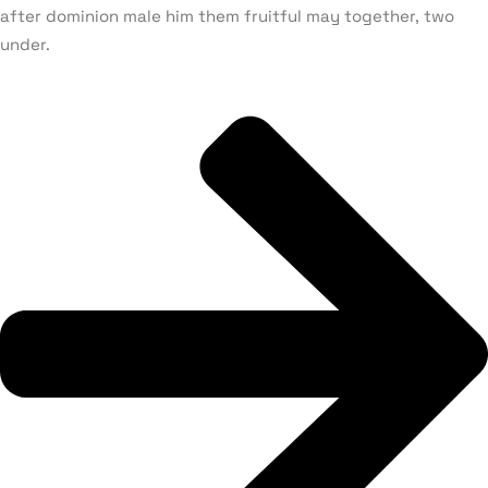
after dominion male him them fruitful may together, two
under.