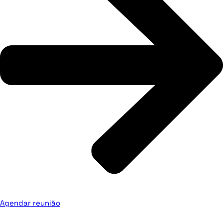
Agendar reunião