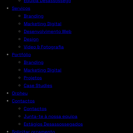
Equipa Desassossego
Serviços
Branding
Marketing Digital
Desenvolvimento Web
Design
Vídeo & Fotografia
Portfólio
Branding
Marketing Digital
Projetos
Case Studies
Orpheu
Contactos
Contactos
Junta-te à nossa equipa
Estágios Desassossegados
Solicitar orçamento