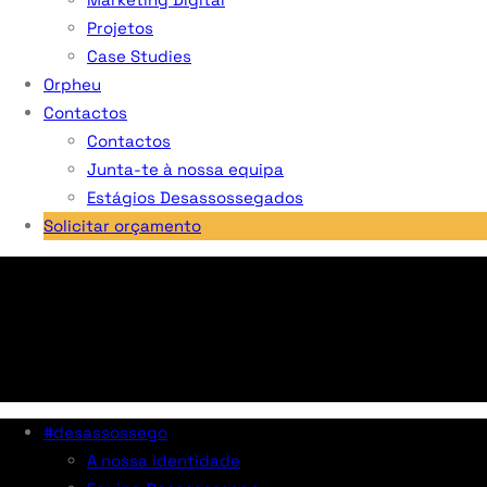
Projetos
Case Studies
Orpheu
Contactos
Contactos
Junta-te à nossa equipa
Estágios Desassossegados
Solicitar orçamento
#desassossego
A nossa identidade