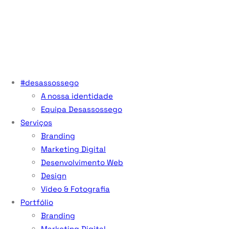
#desassossego
A nossa identidade
Equipa Desassossego
Serviços
Branding
Marketing Digital
Desenvolvimento Web
Design
Vídeo & Fotografia
Portfólio
Branding
Marketing Digital