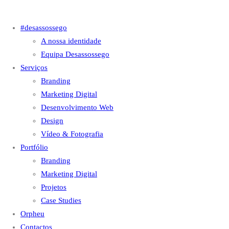
#desassossego
A nossa identidade
Equipa Desassossego
Serviços
Branding
Marketing Digital
Desenvolvimento Web
Design
Vídeo & Fotografia
Portfólio
Branding
Marketing Digital
Projetos
Case Studies
Orpheu
Contactos