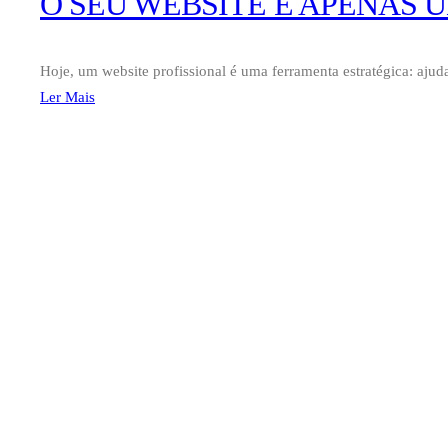
O SEU WEBSITE É APENAS
Hoje, um website profissional é uma ferramenta estratégica: ajuda
Ler Mais