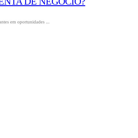
ENTA DE NEGÓCIO?
antes em oportunidades ...