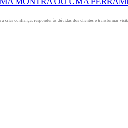
 UMA MONTRA OU UMA FERRAM
 a criar confiança, responder às dúvidas dos clientes e transformar visit