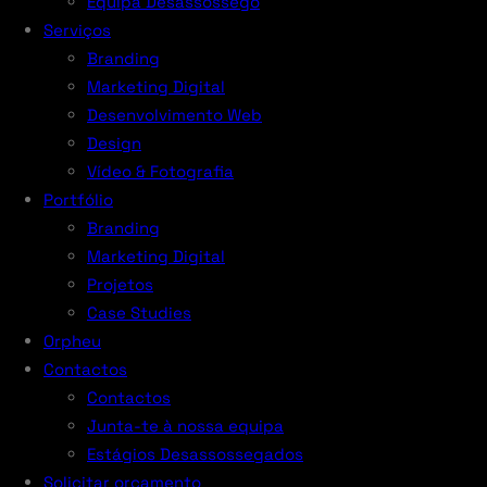
Equipa Desassossego
Serviços
Branding
Marketing Digital
Desenvolvimento Web
Design
Vídeo & Fotografia
Portfólio
Branding
Marketing Digital
Projetos
Case Studies
Orpheu
Contactos
Contactos
Junta-te à nossa equipa
Estágios Desassossegados
Solicitar orçamento