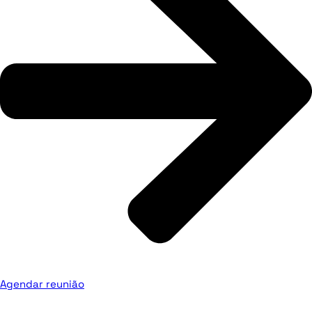
Agendar reunião