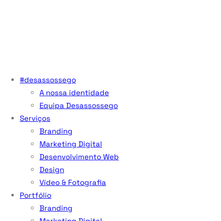
#desassossego
A nossa identidade
Equipa Desassossego
Serviços
Branding
Marketing Digital
Desenvolvimento Web
Design
Vídeo & Fotografia
Portfólio
Branding
Marketing Digital