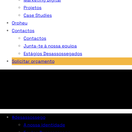
Projetos
Case Studies
Orpheu
Contactos
Contactos
Junta-te à nossa equipa
Estágios Desassossegados
Solicitar orçamento
#desassossego
A nossa identidade