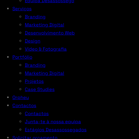
Equipa Desassossego
Serviços
Branding
Marketing Digital
Desenvolvimento Web
Design
Vídeo & Fotografia
Portfólio
Branding
Marketing Digital
Projetos
Case Studies
Orpheu
Contactos
Contactos
Junta-te à nossa equipa
Estágios Desassossegados
Solicitar orçamento