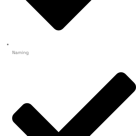
Naming