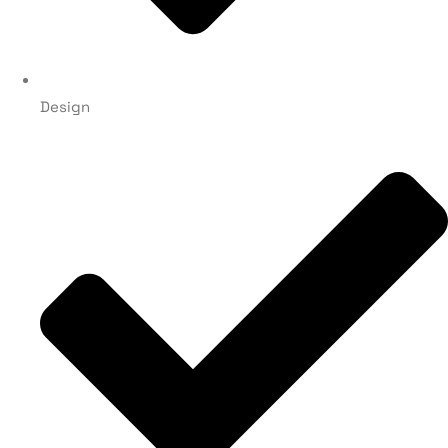
Design