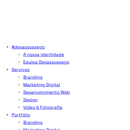
#desassossego
A nossa identidade
Equipa Desassossego
Serviços
Branding
Marketing Digital
Desenvolvimento Web
Design
Vídeo & Fotografia
Portfólio
Branding
Marketing Digital