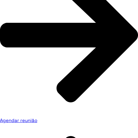
Agendar reunião