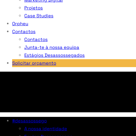
Projetos
Case Studies
Orpheu
Contactos
Contactos
Junta-te à nossa equipa
Estágios Desassossegados
Solicitar orçamento
#desassossego
A nossa identidade