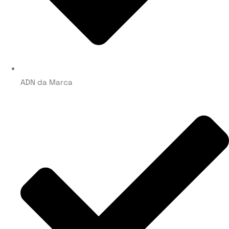
ADN da Marca