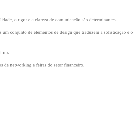
idade, o rigor e a clareza de comunicação são determinantes.
os um conjunto de elementos de design que traduzem a sofisticação e o
l-up.
 de networking e feiras do setor financeiro.