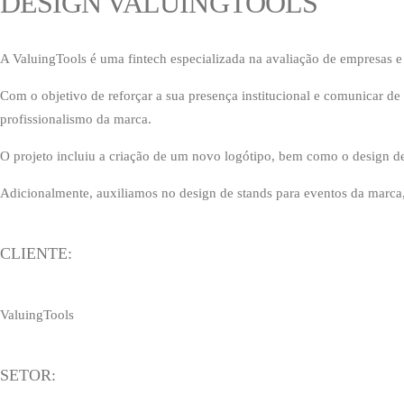
DESIGN VALUINGTOOLS
A ValuingTools é uma fintech especializada na avaliação de empresas 
Com o objetivo de reforçar a sua presença institucional e comunicar de
profissionalismo da marca.
O projeto incluiu a criação de um novo logótipo, bem como o design de ma
Adicionalmente, auxiliamos no design de stands para eventos da marca,
CLIENTE:
ValuingTools
SETOR: