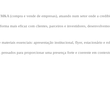
e M&A (compra e vende de empresas), atuando num setor onde a credibil
 forma mais eficaz com clientes, parceiros e investidores, desenvolvem
teriais essenciais: apresentação institucional, flyer, estacionário e rol
 pensados para proporcionar uma presença forte e coerente em contextos