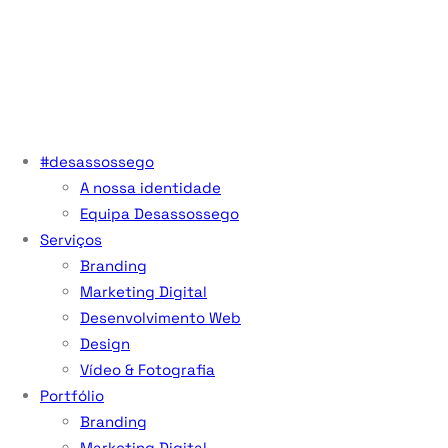
#desassossego
A nossa identidade
Equipa Desassossego
Serviços
Branding
Marketing Digital
Desenvolvimento Web
Design
Vídeo & Fotografia
Portfólio
Branding
Marketing Digital