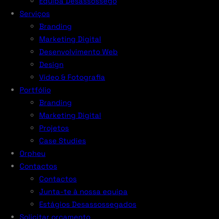
Equipa Desassossego
Serviços
Branding
Marketing Digital
Desenvolvimento Web
Design
Vídeo & Fotografia
Portfólio
Branding
Marketing Digital
Projetos
Case Studies
Orpheu
Contactos
Contactos
Junta-te à nossa equipa
Estágios Desassossegados
Solicitar orçamento