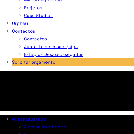
Projetos
Case Studies
Orpheu
Contactos
Contactos
Junta-te à nossa equipa
Estágios Desassossegados
Solicitar orçamento
#desassossego
A nossa identidade