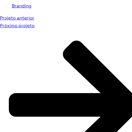
Branding
Projeto anterior
Próximo projeto