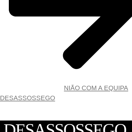
AGENDAR UMA REUNIÃO COM A EQUIPA
DESASSOSSEGO
DESASSOSSEGO