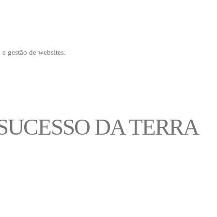
 e gestão de websites.
SUCESSO DA TERRA