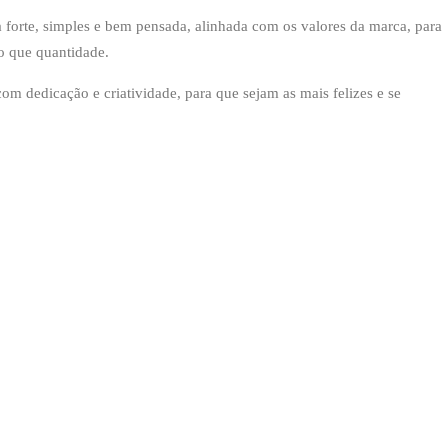
a forte, simples e bem pensada, alinhada com os valores da marca, para
do que quantidade.
 dedicação e criatividade, para que sejam as mais felizes e se