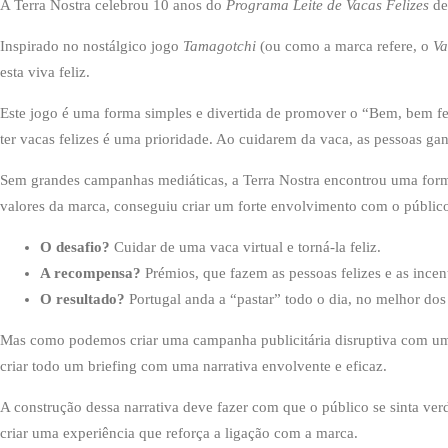
A Terra Nostra celebrou 10 anos do
Programa Leite de Vacas Felizes
de
Inspirado no nostálgico jogo
Tamagotchi
(ou como a marca refere, o
Va
esta viva feliz.
Este jogo é uma forma simples e divertida de promover o “Bem, bem feito”
ter vacas felizes é uma prioridade. Ao cuidarem da vaca, as pessoas g
Sem grandes campanhas mediáticas, a Terra Nostra encontrou uma forma
valores da marca, conseguiu criar um forte envolvimento com o públic
O desafio?
Cuidar de uma vaca virtual e torná-la feliz.
A recompensa?
Prémios, que fazem as pessoas felizes e as incen
O resultado?
Portugal anda a “pastar” todo o dia, no melhor dos
Mas como podemos criar uma campanha publicitária disruptiva com um t
criar todo um briefing com uma narrativa envolvente e eficaz.
A construção dessa narrativa deve fazer com que o público se sinta ve
criar uma experiência que reforça a ligação com a marca.