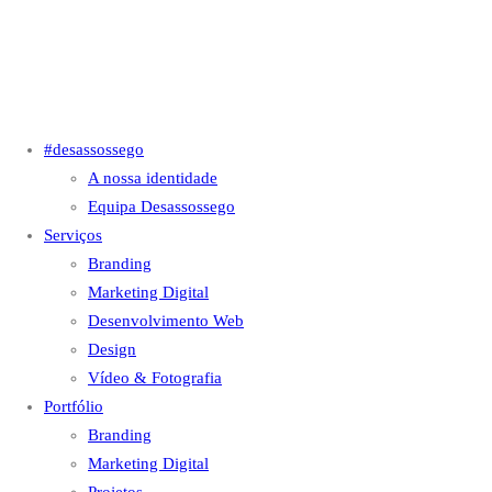
#desassossego
A nossa identidade
Equipa Desassossego
Serviços
Branding
Marketing Digital
Desenvolvimento Web
Design
Vídeo & Fotografia
Portfólio
Branding
Marketing Digital