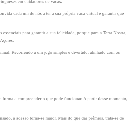
ortugueses em cuidadores de vacas.
onvida cada um de nós a ter a sua própria vaca virtual e garantir que
 essenciais para garantir a sua felicidade, porque para a Terra Nostra,
 Açores.
nimal. Recorrendo a um jogo simples e divertido, alinhado com os
e forma a compreender o que pode funcionar. A partir desse momento,
sado, a adesão torna-se maior. Mais do que dar prémios, trata-se de