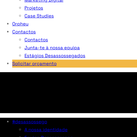
Projetos
Case Studies
Orpheu
Contactos
Contactos
Junta-te à nossa equipa
Estágios Desassossegados
Solicitar orçamento
#desassossego
A nossa identidade