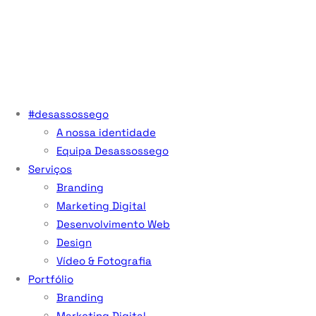
#desassossego
A nossa identidade
Equipa Desassossego
Serviços
Branding
Marketing Digital
Desenvolvimento Web
Design
Vídeo & Fotografia
Portfólio
Branding
Marketing Digital