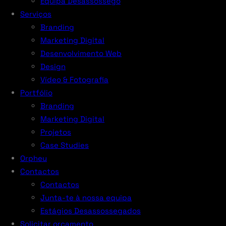
Equipa Desassossego
Serviços
Branding
Marketing Digital
Desenvolvimento Web
Design
Vídeo & Fotografia
Portfólio
Branding
Marketing Digital
Projetos
Case Studies
Orpheu
Contactos
Contactos
Junta-te à nossa equipa
Estágios Desassossegados
Solicitar orçamento