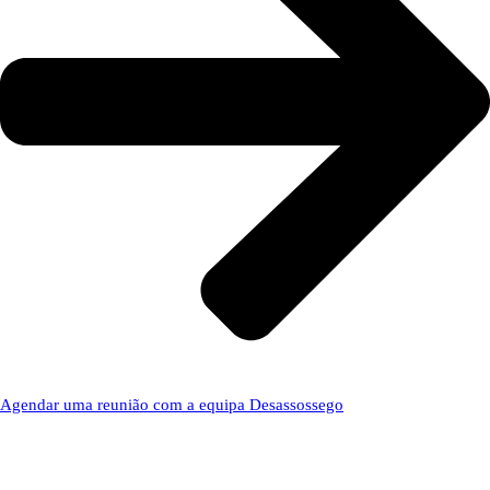
Agendar uma reunião com a equipa Desassossego