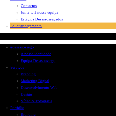
Contactos
Junta-te à nossa equipa
Estágios Desassossegados
Solicitar orçamento
#desassossego
A nossa identidade
Equipa Desassossego
Serviços
Branding
Marketing Digital
Desenvolvimento Web
Design
Vídeo & Fotografia
Portfólio
Branding