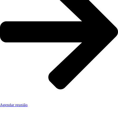
Agendar reunião