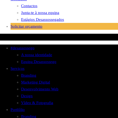
Contactos
Junta-te à nossa equipa
Estágios Desassossegados
Solicitar orçamento
#desassossego
A nossa identidade
Equipa Desassossego
Serviços
Branding
Marketing Digital
Desenvolvimento Web
Design
Vídeo & Fotografia
Portfólio
Branding