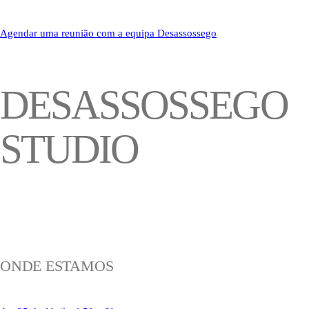
Agendar uma reunião com a equipa Desassossego
DESASSOSSEGO
STUDIO
ONDE ESTAMOS