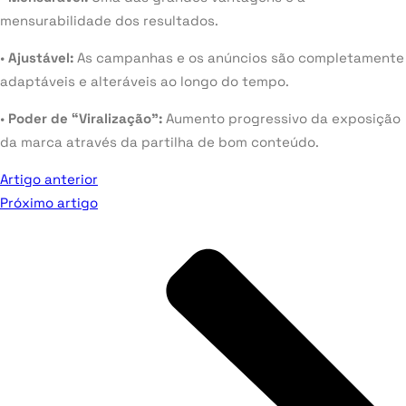
mensurabilidade dos resultados.
•
Ajustável:
As campanhas e os anúncios são completamente
adaptáveis e alteráveis ao longo do tempo.
•
Poder de “Viralização”:
Aumento progressivo da exposição
da marca através da partilha de bom conteúdo.
Artigo anterior
Próximo artigo