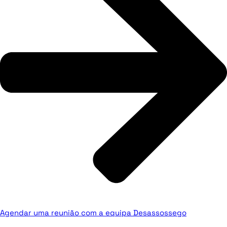
Agendar uma reunião com a equipa Desassossego