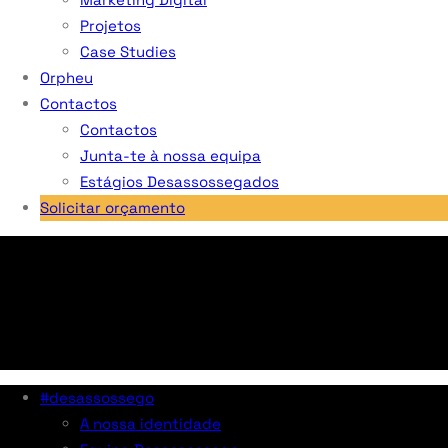
Projetos
Case Studies
Orpheu
Contactos
Contactos
Junta-te à nossa equipa
Estágios Desassossegados
Solicitar orçamento
#desassossego
A nossa identidade