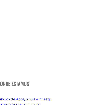
ONDE ESTAMOS
Av. 25 de Abril, nº 50 – 3º esq.