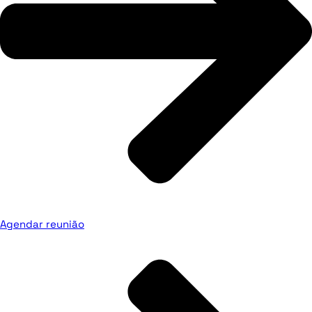
Agendar reunião