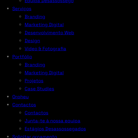
Equipa Desassossego
Serviços
Branding
Marketing Digital
Desenvolvimento Web
Design
Vídeo & Fotografia
Portfólio
Branding
Marketing Digital
Projetos
Case Studies
Orpheu
Contactos
Contactos
Junta-te à nossa equipa
Estágios Desassossegados
Solicitar orçamento