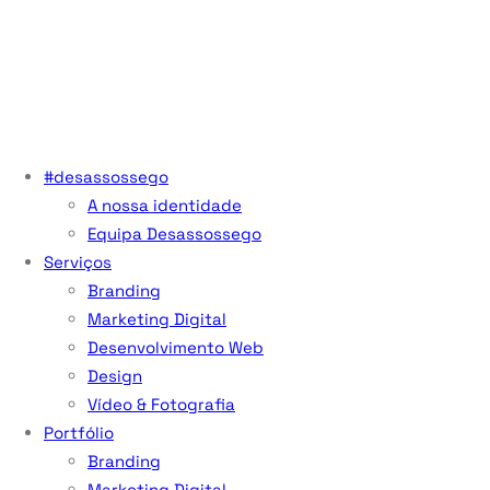
#desassossego
A nossa identidade
Equipa Desassossego
Serviços
Branding
Marketing Digital
Desenvolvimento Web
Design
Vídeo & Fotografia
Portfólio
Branding
Marketing Digital