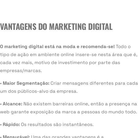
VANTAGENS DO MARKETING DIGITAL
O marketing digital está na moda e recomenda-se!
Todo o
tipo de ação em ambiente online insere-se nesta área que é,
cada vez mais, motivo de investimento por parte das
empresas/marcas.
•
Maior Segmentação:
Criar mensagens diferentes para cada
um dos públicos-alvo da empresa.
•
Alcance:
Não existem barreiras online, então a presença na
web garante exposição da marca a pessoas do mundo todo.
•
Rápido:
Os resultados são instantâneos.
•
Mensurável:
Uma das grandes vantagens é a