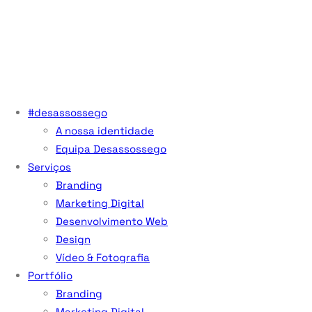
#desassossego
A nossa identidade
Equipa Desassossego
Serviços
Branding
Marketing Digital
Desenvolvimento Web
Design
Vídeo & Fotografia
Portfólio
Branding
Marketing Digital