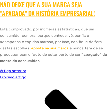
NÃO DEIXE QUE A SUA MARCA SEJA
“APAGADA” DA HISTÓRIA EMPRESARIAL!
Está comprovado, por inúmeras estatísticas, que um
consumidor compra, porque conhece, vê, confia e
acompanha o top das marcas, por isso, não fique de fora
destas escolhas,
aposte na sua marca
e nunca terá de se
preocupar com o facto de estar perto de ser
“apagado” da
mente do consumidor.
Artigo anterior
Próximo artigo