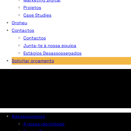
Projetos
Case Studies
Orpheu
Contactos
Contactos
Junta-te à nossa equipa
Estágios Desassossegados
Solicitar orçamento
#desassossego
A nossa identidade