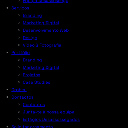
Equipa Desassossego
Serviços
Branding
Marketing Digital
Desenvolvimento Web
Design
Vídeo & Fotografia
Portfólio
Branding
Marketing Digital
Projetos
Case Studies
Orpheu
Contactos
Contactos
Junta-te à nossa equipa
Estágios Desassossegados
Solicitar orçamento