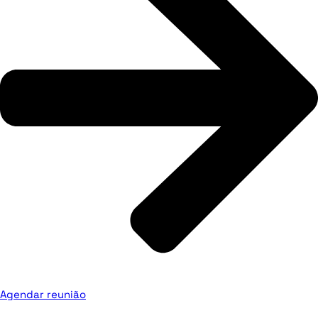
Agendar reunião