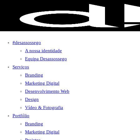
#desassossego
A nossa identidade
Equipa Desassossego
Serviços
Branding
Marketing Digital
Desenvolvimento Web
Design
Vídeo & Fotografia
Portfólio
Branding
Marketing Digital