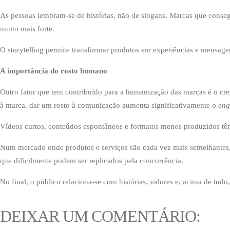
As pessoas lembram-se de histórias, não de slogans. Marcas que conse
muito mais forte.
O storytelling permite transformar produtos em experiências e mensage
A importância do rosto humano
Outro fator que tem contribuído para a humanização das marcas é o cre
à marca, dar um rosto à comunicação aumenta significativamente o
eng
Vídeos curtos, conteúdos espontâneos e formatos menos produzidos t
Num mercado onde produtos e serviços são cada vez mais semelhantes,
que dificilmente podem ser replicados pela concorrência.
No final, o público relaciona-se com histórias, valores e, acima de tudo
DEIXAR UM COMENTÁRIO: