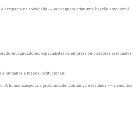
res ou impacto na sociedade — conseguem criar uma ligação emocional
radores, fundadores, especialistas da empresa ou criadores associados
s humanos e menos institucionais.
ão. A humanização cria proximidade, confiança e lealdade — elementos