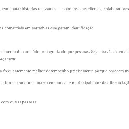
guem contar histórias relevantes — sobre os seus clientes, colaborado
ns comerciais em narrativas que geram identificação.
scimento do conteúdo protagonizado por pessoas. Seja através de colabo
agement
.
êm frequentemente melhor desempenho precisamente porque parecem mai
 a forma como uma marca comunica, é o principal fator de diferenciaç
, com outras pessoas.