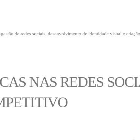
gestão de redes sociais, desenvolvimento de identidade visual e criação
AS NAS REDES SOCIA
MPETITIVO