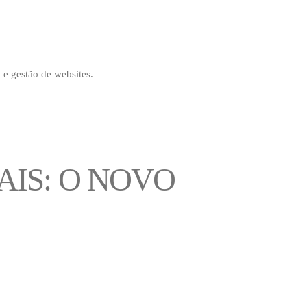
 e gestão de websites.
IS: O NOVO