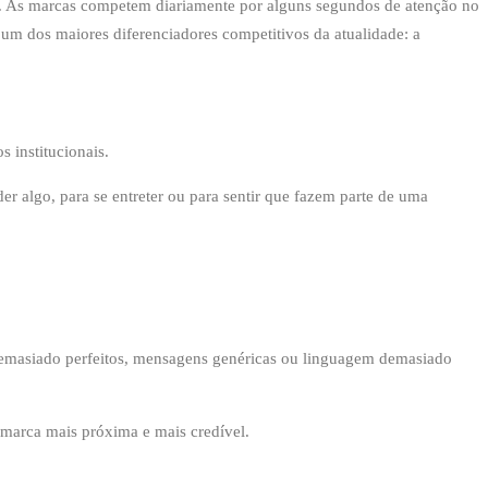
il. As marcas competem diariamente por alguns segundos de atenção no
um dos maiores diferenciadores competitivos da atualidade: a
 institucionais.
er algo, para se entreter ou para sentir que fazem parte de uma
 demasiado perfeitos, mensagens genéricas ou linguagem demasiado
 marca mais próxima e mais credível.