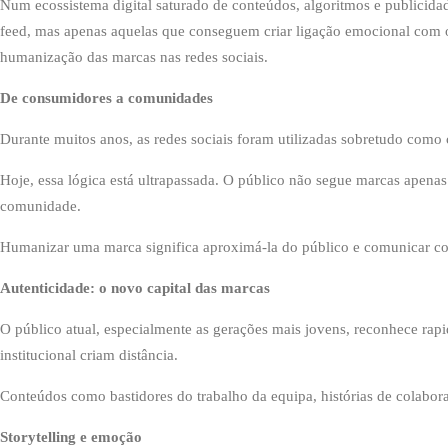
Num ecossistema digital saturado de conteúdos, algoritmos e publicida
feed, mas apenas aquelas que conseguem criar ligação emocional com o
humanização das marcas nas redes sociais.
De consumidores a comunidades
Durante muitos anos, as redes sociais foram utilizadas sobretudo como
Hoje, essa lógica está ultrapassada. O público não segue marcas apenas 
comunidade.
Humanizar uma marca significa aproximá-la do público e comunicar 
Autenticidade: o novo capital das marcas
O público atual, especialmente as gerações mais jovens, reconhece rap
institucional criam distância.
Conteúdos como bastidores do trabalho da equipa, histórias de colabora
Storytelling e emoção