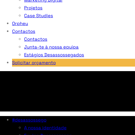
Projetos
Case Studies
Orpheu
Contactos
Contactos
Junta-te à nossa equipa
Estágios Desassossegados
Solicitar orçamento
#desassossego
A nossa identidade