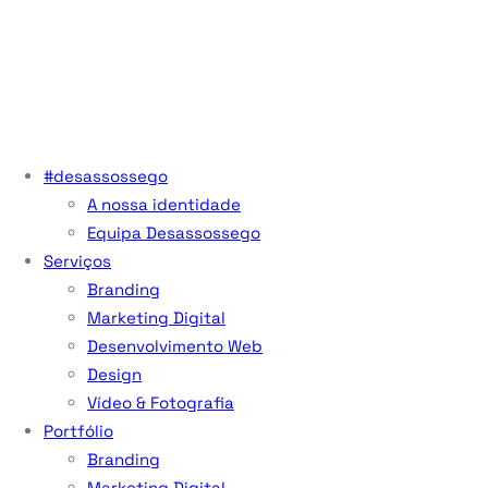
#desassossego
A nossa identidade
Equipa Desassossego
Serviços
Branding
Marketing Digital
Desenvolvimento Web
Design
Vídeo & Fotografia
Portfólio
Branding
Marketing Digital