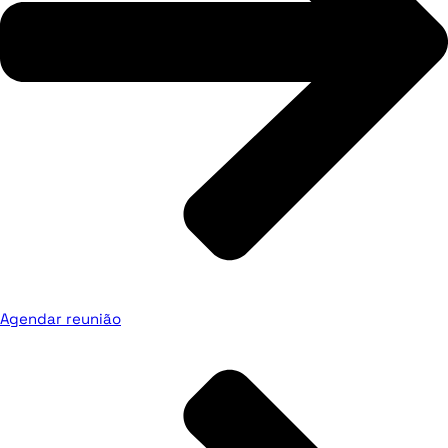
Agendar reunião