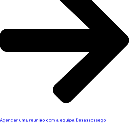
Agendar uma reunião com a equipa Desassossego