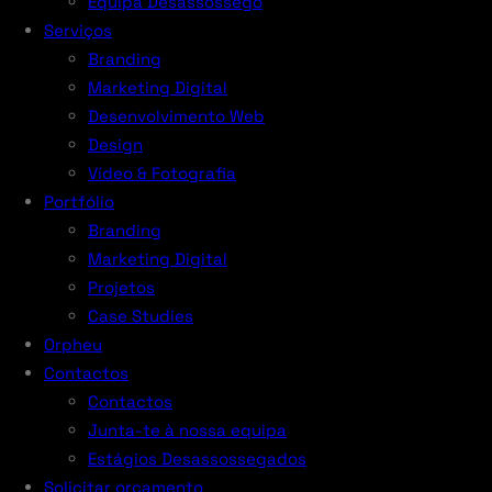
Equipa Desassossego
Serviços
Branding
Marketing Digital
Desenvolvimento Web
Design
Vídeo & Fotografia
Portfólio
Branding
Marketing Digital
Projetos
Case Studies
Orpheu
Contactos
Contactos
Junta-te à nossa equipa
Estágios Desassossegados
Solicitar orçamento