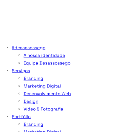
#desassossego
A nossa identidade
Equipa Desassossego
Serviços
Branding
Marketing Digital
Desenvolvimento Web
Design
Vídeo & Fotografia
Portfólio
Branding
Marketing Digital