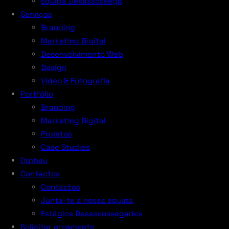
Equipa Desassossego
Serviços
Branding
Marketing Digital
Desenvolvimento Web
Design
Vídeo & Fotografia
Portfólio
Branding
Marketing Digital
Projetos
Case Studies
Orpheu
Contactos
Contactos
Junta-te à nossa equipa
Estágios Desassossegados
Solicitar orçamento