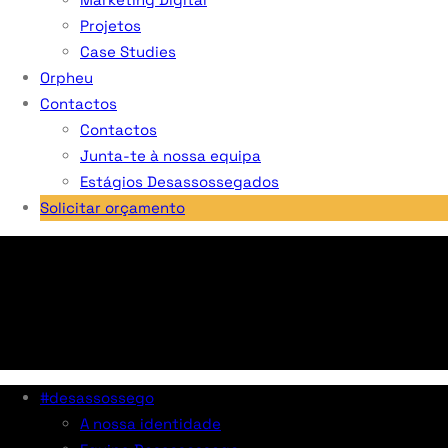
Projetos
Case Studies
Orpheu
Contactos
Contactos
Junta-te à nossa equipa
Estágios Desassossegados
Solicitar orçamento
#desassossego
A nossa identidade