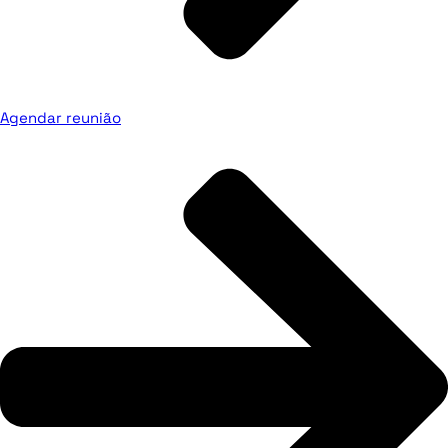
Agendar reunião