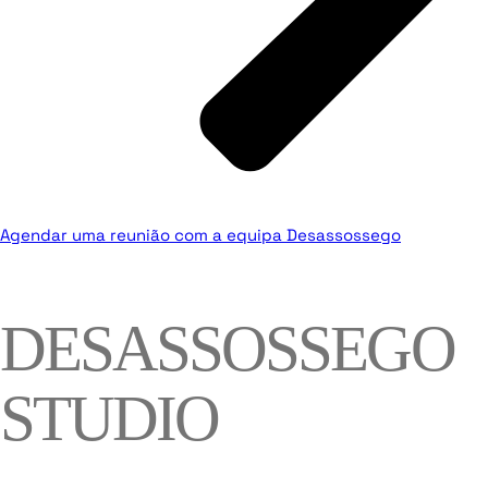
Agendar uma reunião com a equipa Desassossego
DESASSOSSEGO
STUDIO