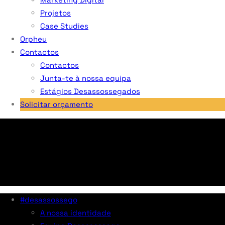
Projetos
Case Studies
Orpheu
Contactos
Contactos
Junta-te à nossa equipa
Estágios Desassossegados
Solicitar orçamento
#desassossego
A nossa identidade