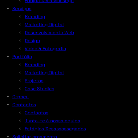
Equipa Desassossego
Serviços
Branding
Marketing Digital
Desenvolvimento Web
Design
Vídeo & Fotografia
Portfólio
Branding
Marketing Digital
Projetos
Case Studies
Orpheu
Contactos
Contactos
Junta-te à nossa equipa
Estágios Desassossegados
Solicitar orçamento