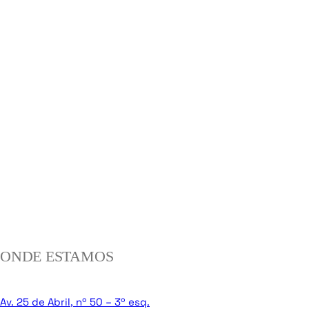
ONDE ESTAMOS
Av. 25 de Abril, nº 50 – 3º esq.