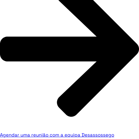
Agendar uma reunião com a equipa Desassossego