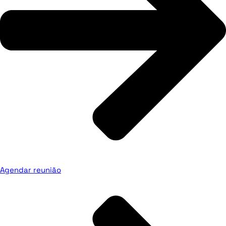
Agendar reunião