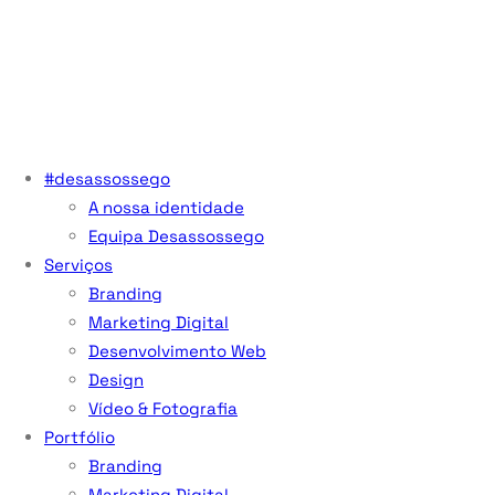
#desassossego
A nossa identidade
Equipa Desassossego
Serviços
Branding
Marketing Digital
Desenvolvimento Web
Design
Vídeo & Fotografia
Portfólio
Branding
Marketing Digital