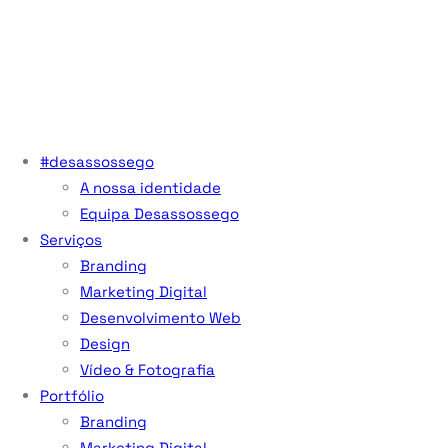
#desassossego
A nossa identidade
Equipa Desassossego
Serviços
Branding
Marketing Digital
Desenvolvimento Web
Design
Vídeo & Fotografia
Portfólio
Branding
Marketing Digital