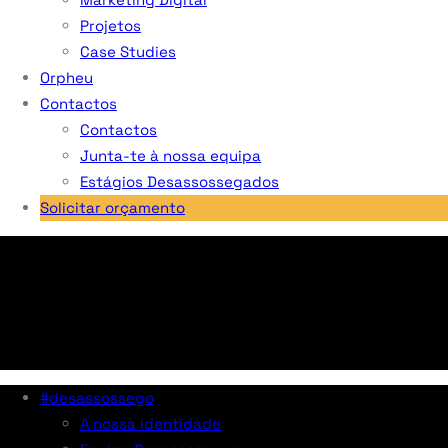
Projetos
Case Studies
Orpheu
Contactos
Contactos
Junta-te à nossa equipa
Estágios Desassossegados
Solicitar orçamento
#desassossego
A nossa identidade