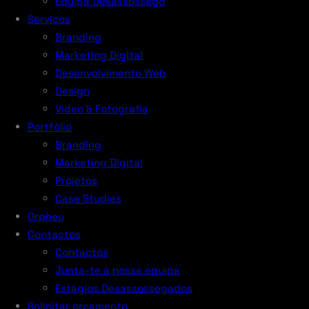
Equipa Desassossego
Serviços
Branding
Marketing Digital
Desenvolvimento Web
Design
Vídeo & Fotografia
Portfólio
Branding
Marketing Digital
Projetos
Case Studies
Orpheu
Contactos
Contactos
Junta-te à nossa equipa
Estágios Desassossegados
Solicitar orçamento