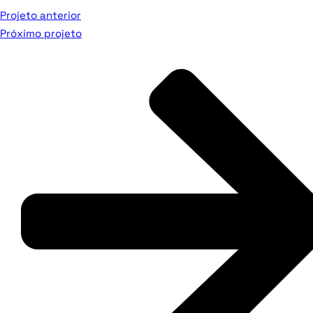
Projeto anterior
Próximo projeto