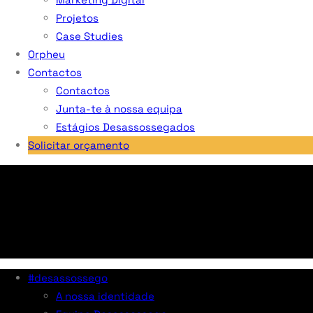
Projetos
Case Studies
Orpheu
Contactos
Contactos
Junta-te à nossa equipa
Estágios Desassossegados
Solicitar orçamento
#desassossego
A nossa identidade