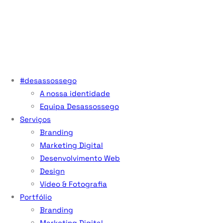
#desassossego
A nossa identidade
Equipa Desassossego
Serviços
Branding
Marketing Digital
Desenvolvimento Web
Design
Vídeo & Fotografia
Portfólio
Branding
Marketing Digital