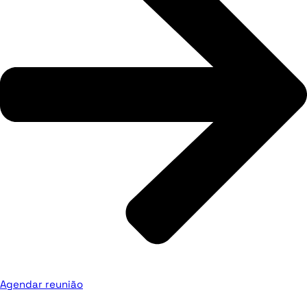
Agendar reunião