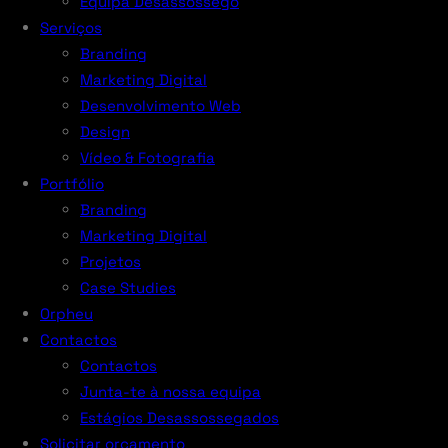
Equipa Desassossego
Serviços
Branding
Marketing Digital
Desenvolvimento Web
Design
Vídeo & Fotografia
Portfólio
Branding
Marketing Digital
Projetos
Case Studies
Orpheu
Contactos
Contactos
Junta-te à nossa equipa
Estágios Desassossegados
Solicitar orçamento