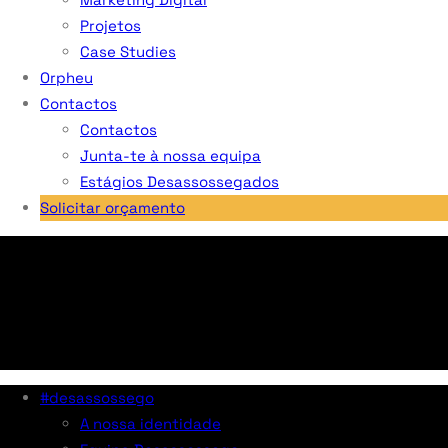
Projetos
Case Studies
Orpheu
Contactos
Contactos
Junta-te à nossa equipa
Estágios Desassossegados
Solicitar orçamento
#desassossego
A nossa identidade