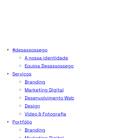
#desassossego
A nossa identidade
Equipa Desassossego
Serviços
Branding
Marketing Digital
Desenvolvimento Web
Design
Vídeo & Fotografia
Portfólio
Branding
Marketing Digital