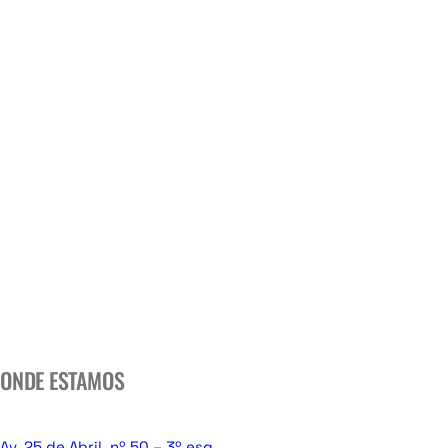
ONDE ESTAMOS
Av. 25 de Abril, nº 50 – 3º esq.