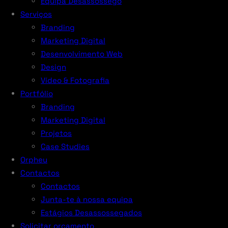
Equipa Desassossego
Serviços
Branding
Marketing Digital
Desenvolvimento Web
Design
Vídeo & Fotografia
Portfólio
Branding
Marketing Digital
Projetos
Case Studies
Orpheu
Contactos
Contactos
Junta-te à nossa equipa
Estágios Desassossegados
Solicitar orçamento