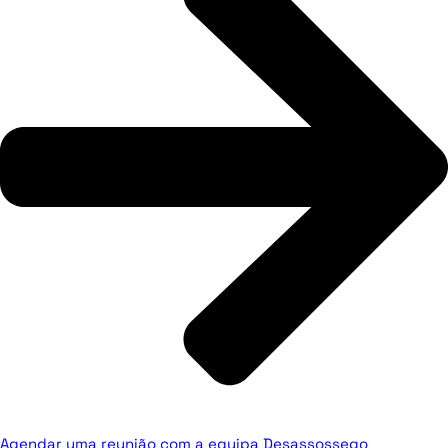
Agendar uma reunião com a equipa Desassossego