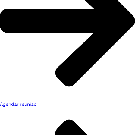
Agendar reunião