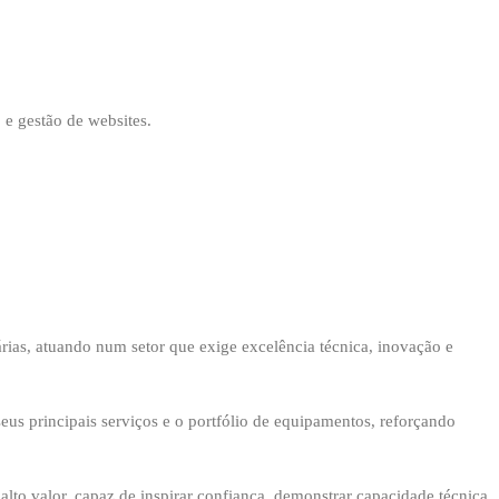
 e gestão de websites.
rias, atuando num setor que exige excelência técnica, inovação e
eus principais serviços e o portfólio de equipamentos, reforçando
o valor, capaz de inspirar confiança, demonstrar capacidade técnica