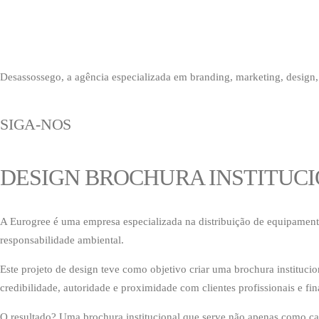
Desassossego, a agência especializada em branding, marketing, design, 
SIGA-NOS
DESIGN BROCHURA INSTITUC
A Eurogree é uma empresa especializada na distribuição de equipamento
responsabilidade ambiental.
Este projeto de design teve como objetivo criar uma brochura institucio
credibilidade, autoridade e proximidade com clientes profissionais e fin
O resultado? Uma brochura institucional que serve não apenas como ca