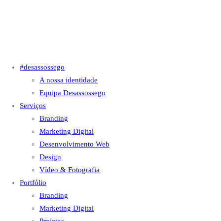
#desassossego
A nossa identidade
Equipa Desassossego
Serviços
Branding
Marketing Digital
Desenvolvimento Web
Design
Vídeo & Fotografia
Portfólio
Branding
Marketing Digital