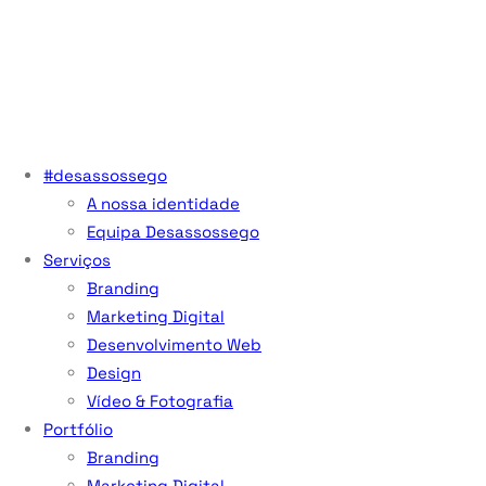
#desassossego
A nossa identidade
Equipa Desassossego
Serviços
Branding
Marketing Digital
Desenvolvimento Web
Design
Vídeo & Fotografia
Portfólio
Branding
Marketing Digital