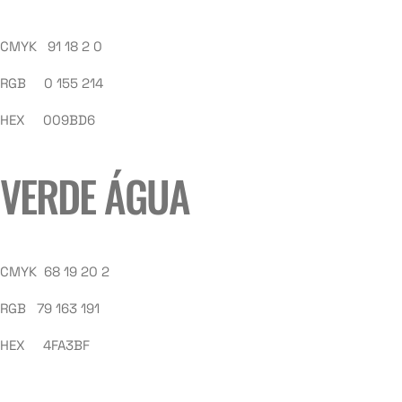
CMYK 91 18 2 0
RGB 0 155 214
HEX 009BD6
VERDE ÁGUA
CMYK 68 19 20 2
RGB 79 163 191
HEX 4FA3BF