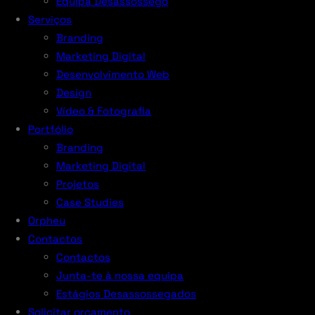
Equipa Desassossego
Serviços
Branding
Marketing Digital
Desenvolvimento Web
Design
Vídeo & Fotografia
Portfólio
Branding
Marketing Digital
Projetos
Case Studies
Orpheu
Contactos
Contactos
Junta-te à nossa equipa
Estágios Desassossegados
Solicitar orçamento