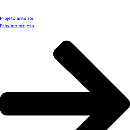
Projeto anterior
Próximo projeto