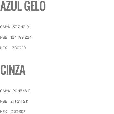
AZUL GELO
CMYK 53 3 10 0
RGB 124 199 224
HEX 7CC7E0
CINZA
CMYK 20 15 16 0
RGB 211 211 211
HEX D3D3D3