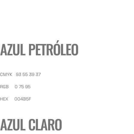
AZUL PETRÓLEO
CMYK 93 55 39 37
RGB 0 75 95
HEX 004B5F
AZUL CLARO