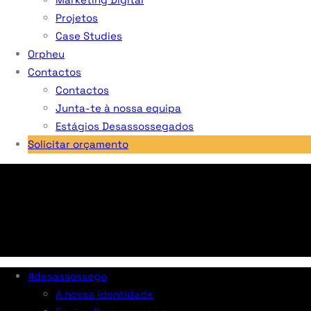
Projetos
Case Studies
Orpheu
Contactos
Contactos
Junta-te à nossa equipa
Estágios Desassossegados
Solicitar orçamento
#desassossego
A nossa identidade