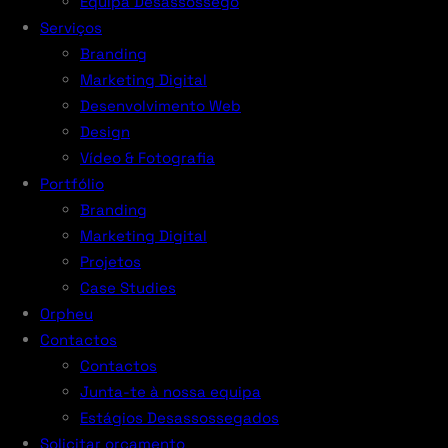
Equipa Desassossego
Serviços
Branding
Marketing Digital
Desenvolvimento Web
Design
Vídeo & Fotografia
Portfólio
Branding
Marketing Digital
Projetos
Case Studies
Orpheu
Contactos
Contactos
Junta-te à nossa equipa
Estágios Desassossegados
Solicitar orçamento