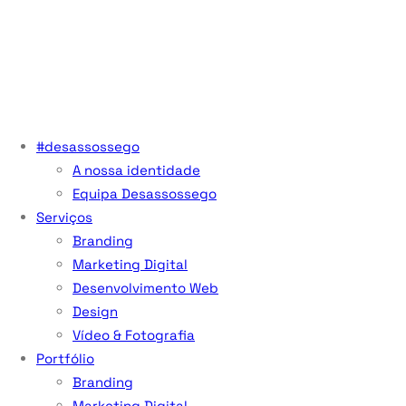
#desassossego
A nossa identidade
Equipa Desassossego
Serviços
Branding
Marketing Digital
Desenvolvimento Web
Design
Vídeo & Fotografia
Portfólio
Branding
Marketing Digital