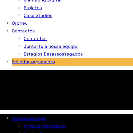
Projetos
Case Studies
Orpheu
Contactos
Contactos
Junta-te à nossa equipa
Estágios Desassossegados
Solicitar orçamento
#desassossego
A nossa identidade