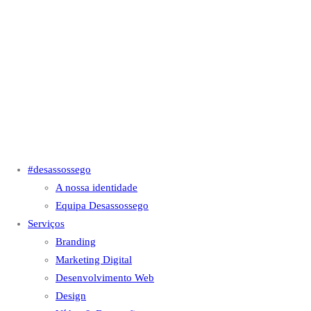
#desassossego
A nossa identidade
Equipa Desassossego
Serviços
Branding
Marketing Digital
Desenvolvimento Web
Design