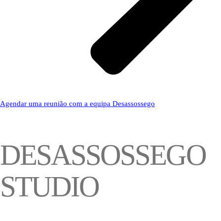
Agendar uma reunião com a equipa Desassossego
DESASSOSSEGO
STUDIO