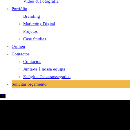
Vídeo & Fotografia
Portfólio
Branding
Marketing Digital
Projetos
Case Studies
Orpheu
Contactos
Contactos
Junta-te à nossa equipa
Estágios Desassossegados
Solicitar orçamento