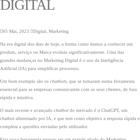
DIGITAL
05 Mai, 2023
Digital, Marketing
Na era digital dos dias de hoje, a forma como damos a conhecer um
produto, serviço ou Marca evoluiu significativamente. Uma das
grandes mudanças no Marketing Digital é o uso da Inteligência
Artificial (IA) para simplificar processos.
Um bom exemplo são os
chatbots
, que se tornaram numa ferramenta
essencial para as empresas comunicarem com os seus clientes, de fora
rápida e intuitiva.
O mais recente e avançado
chatbot
do mercado é o ChatGPT, um
chatbot alimentado por IA, e que tem como objetivo a resposta rápida e
completa a questões enviadas pelo utilizador.
Esta nova ferramenta provou ser um grande aliado do Marketing