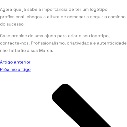
Agora que já sabe a importância de ter um logótipo
profissional, chegou a altura de começar a seguir o caminho
do sucesso.
Caso precise de uma ajuda para criar o seu logótipo,
contacte-nos. Profissionalismo, criatividade e autenticidade
não faltarão à sua Marca.
Artigo anterior
Próximo artigo