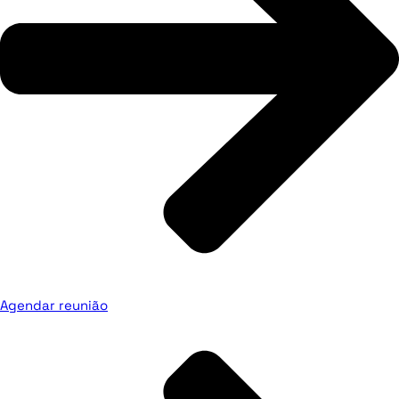
Agendar reunião