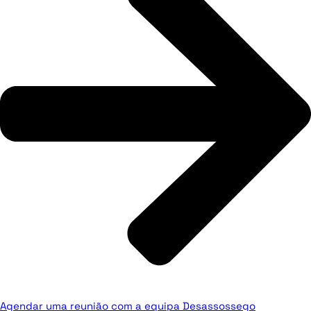
Agendar uma reunião com a equipa Desassossego