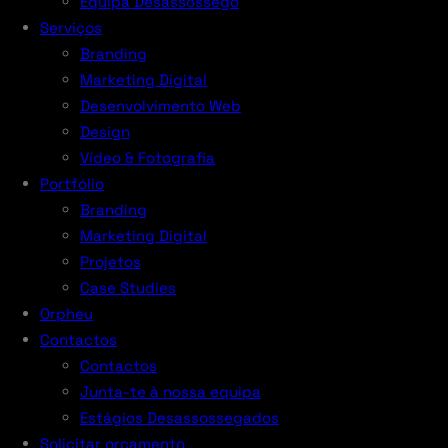
Equipa Desassossego
Serviços
Branding
Marketing Digital
Desenvolvimento Web
Design
Vídeo & Fotografia
Portfólio
Branding
Marketing Digital
Projetos
Case Studies
Orpheu
Contactos
Contactos
Junta-te à nossa equipa
Estágios Desassossegados
Solicitar orçamento