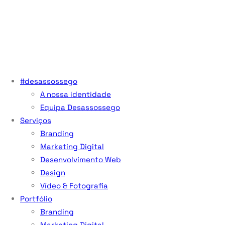
#desassossego
A nossa identidade
Equipa Desassossego
Serviços
Branding
Marketing Digital
Desenvolvimento Web
Design
Vídeo & Fotografia
Portfólio
Branding
Marketing Digital