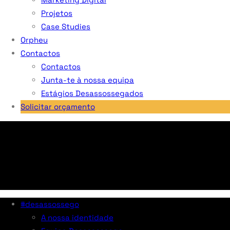
Projetos
Case Studies
Orpheu
Contactos
Contactos
Junta-te à nossa equipa
Estágios Desassossegados
Solicitar orçamento
#desassossego
A nossa identidade