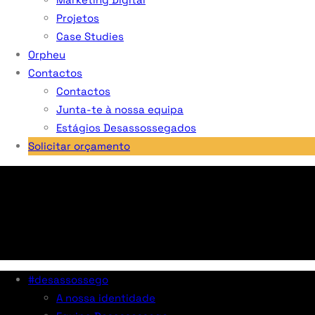
Projetos
Case Studies
Orpheu
Contactos
Contactos
Junta-te à nossa equipa
Estágios Desassossegados
Solicitar orçamento
#desassossego
A nossa identidade