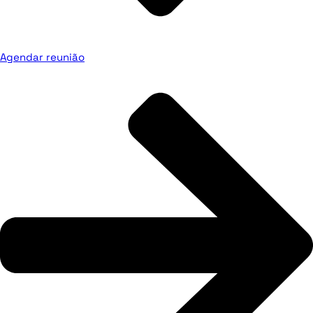
Agendar reunião