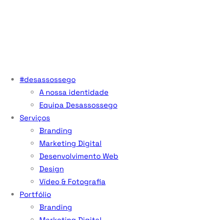
#desassossego
A nossa identidade
Equipa Desassossego
Serviços
Branding
Marketing Digital
Desenvolvimento Web
Design
Vídeo & Fotografia
Portfólio
Branding
Marketing Digital