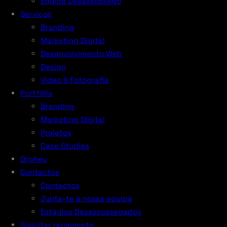
Equipa Desassossego
Serviços
Branding
Marketing Digital
Desenvolvimento Web
Design
Vídeo & Fotografia
Portfólio
Branding
Marketing Digital
Projetos
Case Studies
Orpheu
Contactos
Contactos
Junta-te à nossa equipa
Estágios Desassossegados
Solicitar orçamento