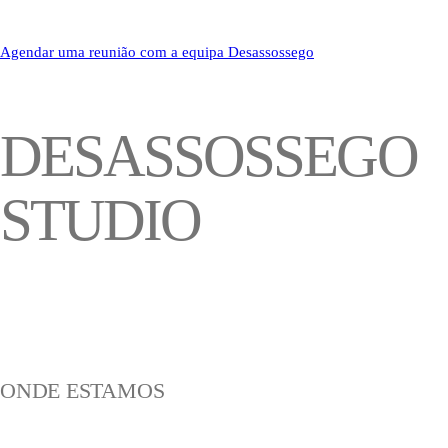
Agendar uma reunião com a equipa Desassossego
DESASSOSSEGO
STUDIO
ONDE ESTAMOS