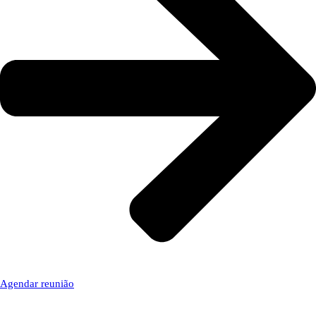
Agendar reunião