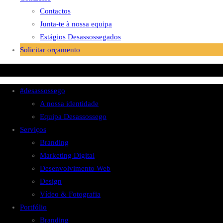
Contactos
Junta-te à nossa equipa
Estágios Desassossegados
Solicitar orçamento
#desassossego
A nossa identidade
Equipa Desassossego
Serviços
Branding
Marketing Digital
Desenvolvimento Web
Design
Vídeo & Fotografia
Portfólio
Branding