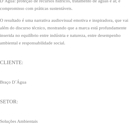
D’Água: proteção de recursos hídricos, tratamento de águas e ar, e
compromisso com práticas sustentáveis.
O resultado é uma narrativa audiovisual emotiva e inspiradora, que vai
além do discurso técnico, mostrando que a marca está profundamente
inserida no equilíbrio entre indústria e natureza, entre desempenho
ambiental e responsabilidade social.
CLIENTE:
Braço D´Água
SETOR:
Soluções Ambientais