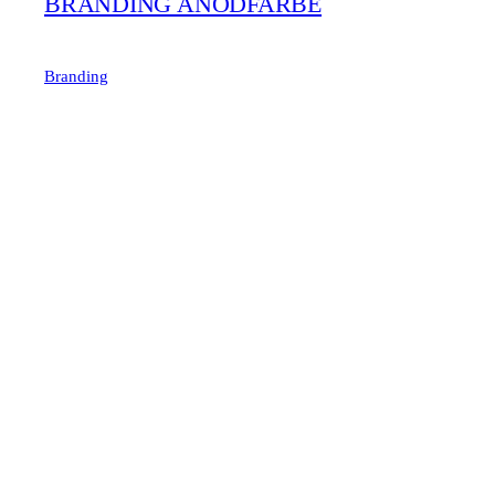
BRANDING ANODFARBE
Branding