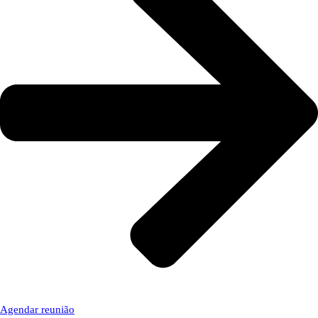
Agendar reunião