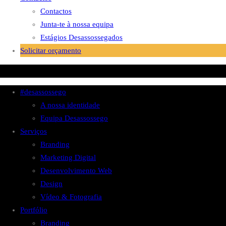
Contactos
Junta-te à nossa equipa
Estágios Desassossegados
Solicitar orçamento
#desassossego
A nossa identidade
Equipa Desassossego
Serviços
Branding
Marketing Digital
Desenvolvimento Web
Design
Vídeo & Fotografia
Portfólio
Branding