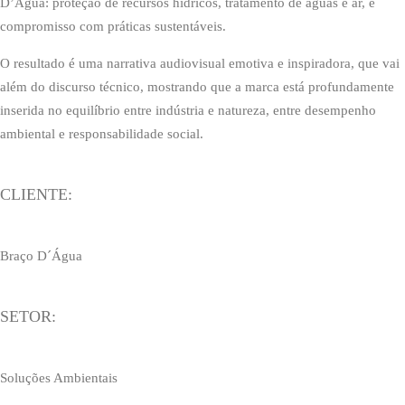
D’Água: proteção de recursos hídricos, tratamento de águas e ar, e
compromisso com práticas sustentáveis.
O resultado é uma narrativa audiovisual emotiva e inspiradora, que vai
além do discurso técnico, mostrando que a marca está profundamente
inserida no equilíbrio entre indústria e natureza, entre desempenho
ambiental e responsabilidade social.
CLIENTE:
Braço D´Água
SETOR:
Soluções Ambientais