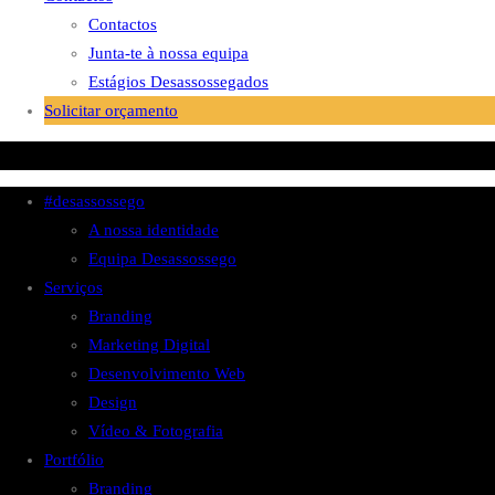
Contactos
Junta-te à nossa equipa
Estágios Desassossegados
Solicitar orçamento
#desassossego
A nossa identidade
Equipa Desassossego
Serviços
Branding
Marketing Digital
Desenvolvimento Web
Design
Vídeo & Fotografia
Portfólio
Branding