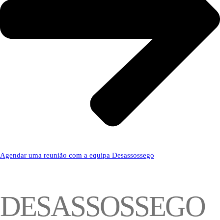
Agendar uma reunião com a equipa Desassossego
DESASSOSSEGO