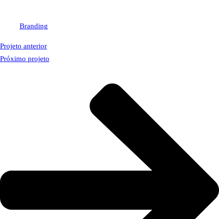
Branding
Projeto anterior
Próximo projeto