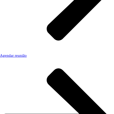
Agendar reunião