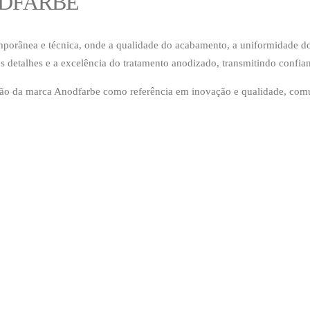
ODFARBE
orânea e técnica, onde a qualidade do acabamento, a uniformidade do 
 detalhes e a excelência do tratamento anodizado, transmitindo confiança
ção da marca Anodfarbe como referência em inovação e qualidade, comun