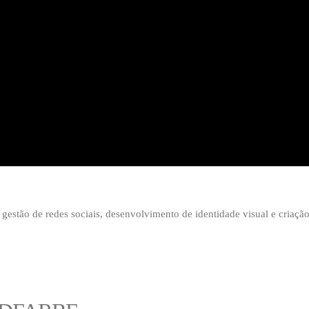
gestão de redes sociais, desenvolvimento de identidade visual e criação