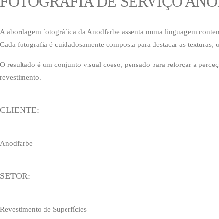
FOTOGRAFIA DE SERVIÇO AN
A abordagem fotográfica da Anodfarbe assenta numa linguagem contemp
Cada fotografia é cuidadosamente composta para destacar as texturas, os
O resultado é um conjunto visual coeso, pensado para reforçar a perce
revestimento.
CLIENTE:
Anodfarbe
SETOR:
Revestimento de Superfícies