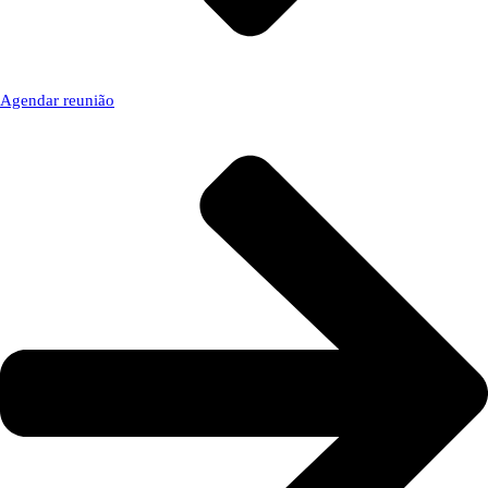
Agendar reunião