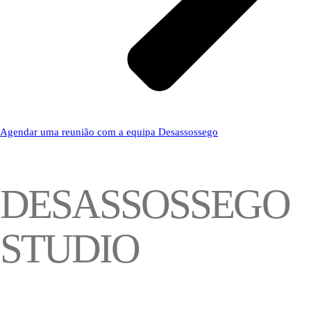
Agendar uma reunião com a equipa Desassossego
DESASSOSSEGO
STUDIO