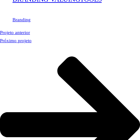
Branding
Projeto anterior
Próximo projeto