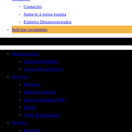
Contactos
Junta-te à nossa equipa
Estágios Desassossegados
Solicitar orçamento
#desassossego
A nossa identidade
Equipa Desassossego
Serviços
Branding
Marketing Digital
Desenvolvimento Web
Design
Vídeo & Fotografia
Portfólio
Branding