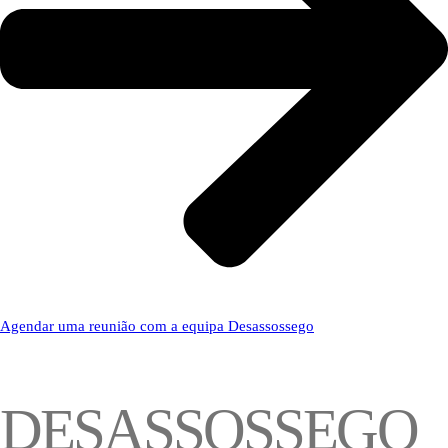
Agendar uma reunião com a equipa Desassossego
DESASSOSSEGO