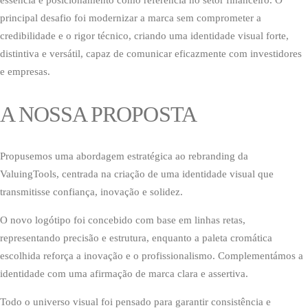
essência e posicionamento como referência no setor financeiro. O
principal desafio foi modernizar a marca sem comprometer a
credibilidade e o rigor técnico, criando uma identidade visual forte,
distintiva e versátil, capaz de comunicar eficazmente com investidores
e empresas.
A NOSSA PROPOSTA
Propusemos uma abordagem estratégica ao rebranding da
ValuingTools, centrada na criação de uma identidade visual que
transmitisse confiança, inovação e solidez.
O novo logótipo foi concebido com base em linhas retas,
representando precisão e estrutura, enquanto a paleta cromática
escolhida reforça a inovação e o profissionalismo. Complementámos a
identidade com uma afirmação de marca clara e assertiva.
Todo o universo visual foi pensado para garantir consistência e