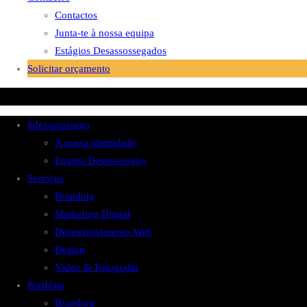
Contactos
Junta-te à nossa equipa
Estágios Desassossegados
Solicitar orçamento
#desassossego
A nossa identidade
Equipa Desassossego
Serviços
Branding
Marketing Digital
Desenvolvimento Web
Design
Vídeo & Fotografia
Portfólio
Branding