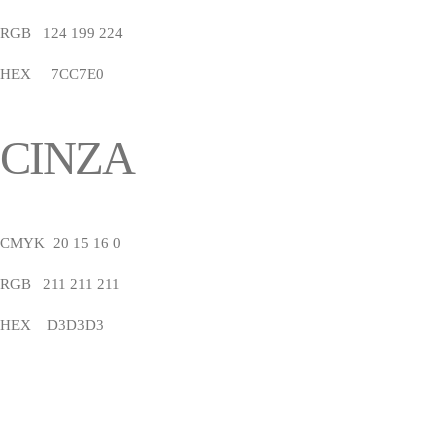
RGB 124 199 224
HEX 7CC7E0
CINZA
CMYK 20 15 16 0
RGB 211 211 211
HEX D3D3D3