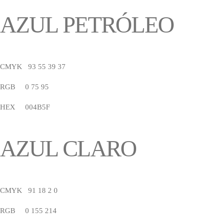
AZUL PETRÓLEO
CMYK 93 55 39 37
RGB 0 75 95
HEX 004B5F
AZUL CLARO
CMYK 91 18 2 0
RGB 0 155 214