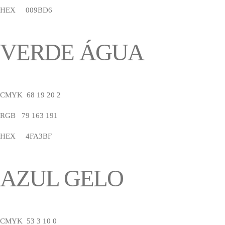
HEX 009BD6
VERDE ÁGUA
CMYK 68 19 20 2
RGB 79 163 191
HEX 4FA3BF
AZUL GELO
CMYK 53 3 10 0