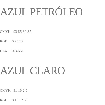
AZUL PETRÓLEO
CMYK 93 55 39 37
RGB 0 75 95
HEX 004B5F
AZUL CLARO
CMYK 91 18 2 0
RGB 0 155 214