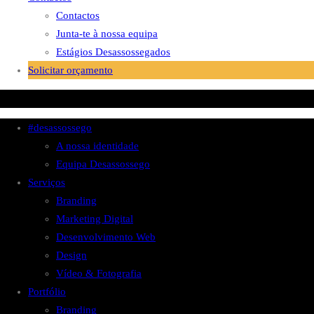
Contactos
Junta-te à nossa equipa
Estágios Desassossegados
Solicitar orçamento
#desassossego
A nossa identidade
Equipa Desassossego
Serviços
Branding
Marketing Digital
Desenvolvimento Web
Design
Vídeo & Fotografia
Portfólio
Branding