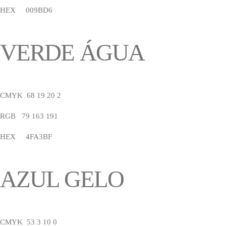
HEX 009BD6
VERDE ÁGUA
CMYK 68 19 20 2
RGB 79 163 191
HEX 4FA3BF
AZUL GELO
CMYK 53 3 10 0