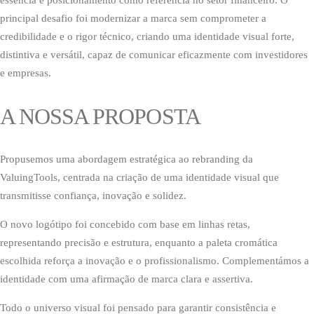
essência e posicionamento como referência no setor financeiro. O
principal desafio foi modernizar a marca sem comprometer a
credibilidade e o rigor técnico, criando uma identidade visual forte,
distintiva e versátil, capaz de comunicar eficazmente com investidores
e empresas.
A NOSSA PROPOSTA
Propusemos uma abordagem estratégica ao rebranding da
ValuingTools, centrada na criação de uma identidade visual que
transmitisse confiança, inovação e solidez.
O novo logótipo foi concebido com base em linhas retas,
representando precisão e estrutura, enquanto a paleta cromática
escolhida reforça a inovação e o profissionalismo. Complementámos a
identidade com uma afirmação de marca clara e assertiva.
Todo o universo visual foi pensado para garantir consistência e