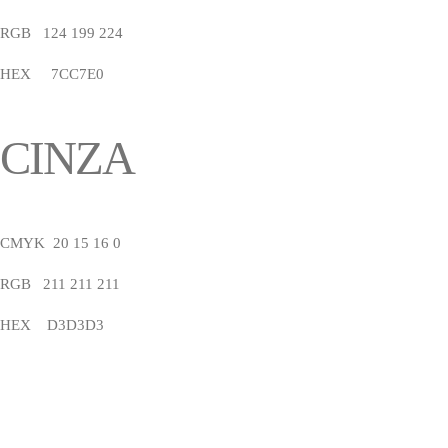
RGB 124 199 224
HEX 7CC7E0
CINZA
CMYK 20 15 16 0
RGB 211 211 211
HEX D3D3D3