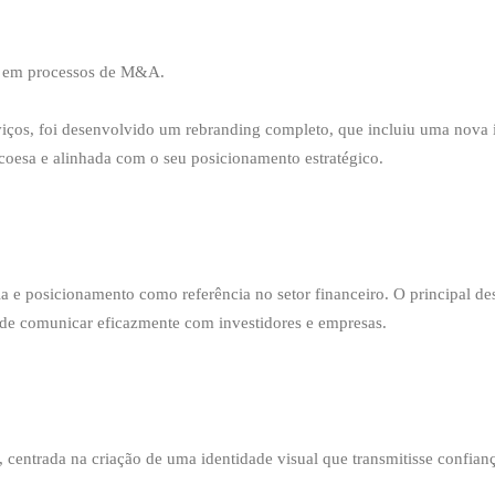
 e em processos de M&A.
rviços, foi desenvolvido um rebranding completo, que incluiu uma nova i
coesa e alinhada com o seu posicionamento estratégico.
ia e posicionamento como referência no setor financeiro. O principal d
paz de comunicar eficazmente com investidores e empresas.
entrada na criação de uma identidade visual que transmitisse confianç