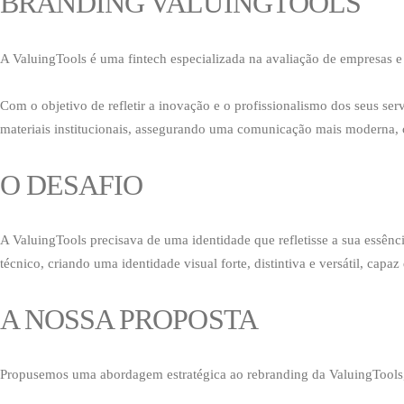
BRANDING VALUINGTOOLS
A ValuingTools é uma fintech especializada na avaliação de empresas
Com o objetivo de refletir a inovação e o profissionalismo dos seus se
materiais institucionais, assegurando uma comunicação mais moderna, 
O DESAFIO
A ValuingTools precisava de uma identidade que refletisse a sua essênc
técnico, criando uma identidade visual forte, distintiva e versátil, ca
A NOSSA PROPOSTA
Propusemos uma abordagem estratégica ao rebranding da ValuingTools, c