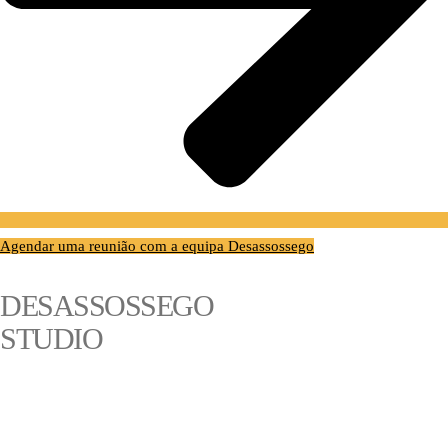
Agendar uma reunião com a equipa Desassossego
DESASSOSSEGO
STUDIO