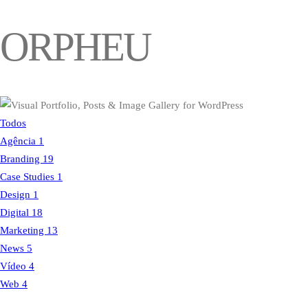
ORPHEU
Todos
Agência
1
Branding
19
Case Studies
1
Design
1
Digital
18
Marketing
13
News
5
Vídeo
4
Web
4