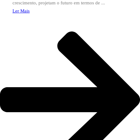
crescimento, projetam o futuro em termos de ...
Ler Mais