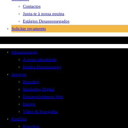
Contactos
Junta-te à nossa equipa
Estágios Desassossegados
Solicitar orçamento
#desassossego
A nossa identidade
Equipa Desassossego
Serviços
Branding
Marketing Digital
Desenvolvimento Web
Design
Vídeo & Fotografia
Portfólio
Branding