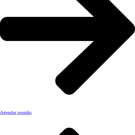
Agendar reunião