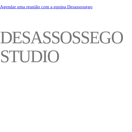
Agendar uma reunião com a equipa Desassossego
DESASSOSSEGO
STUDIO