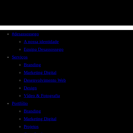
#desassossego
A nossa identidade
Equipa Desassossego
Serviços
Branding
Marketing Digital
Desenvolvimento Web
Design
Vídeo & Fotografia
Portfólio
Branding
Marketing Digital
Projetos