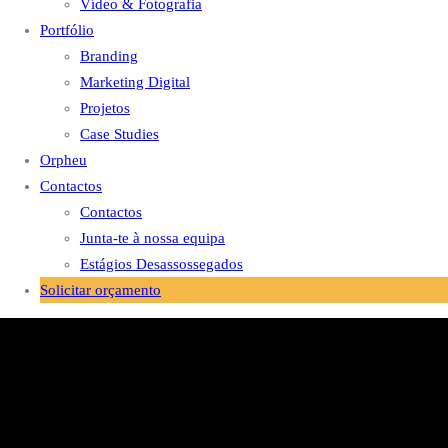
Vídeo & Fotografia
Portfólio
Branding
Marketing Digital
Projetos
Case Studies
Orpheu
Contactos
Contactos
Junta-te à nossa equipa
Estágios Desassossegados
Solicitar orçamento