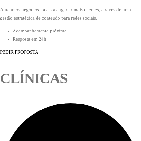
Ajudamos negócios locais a angariar mais clientes, através de uma
gestão estratégica de conteúdo para redes sociais.
Acompanhamento próximo
Resposta em 24h
PEDIR PROPOSTA
CLÍNICAS