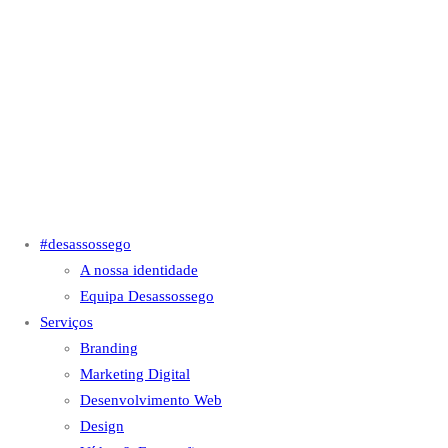
#desassossego
A nossa identidade
Equipa Desassossego
Serviços
Branding
Marketing Digital
Desenvolvimento Web
Design