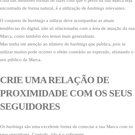
Uma das melhores formas de fazer com que o perfil da sua Marca seja
encontrado de forma natural, é a utilização de
hashtags
relevantes.
O conjunto de
hashtags
a utilizar deve acompanhar as atuais
tendências do digital, não só relacionadas com a área de atuação da sua
Marca, como também dos temas mais generalistas.
Mas tenha em atenção ao número de
hashtags
que publica, pois se
utilizar muitos pode ocorrer o efeito contrário ao esperado, afastando o
seu público da Marca.
CRIE UMA RELAÇÃO DE
PROXIMIDADE COM OS SEUS
SEGUIDORES
Os
hashtags
são uma excelente forma de conectar a sua Marca com os
seus seguidores. Contudo, não é o suficiente.