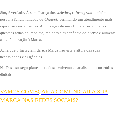
Sim, é verdade. À semelhança dos
websites
, o
Instagram
também
possui a funcionalidade de
Chatbo
t, permitindo um atendimento mais
rápido aos seus clientes. A utilização de um
Bot
para responder às
questões feitas de imediato, melhora a experiência do cliente e aumenta
a sua fidelização à Marca.
Acha que o Instagram da sua Marca não está a altura das suas
necessidades e exigências?
Na Desassossego planeamos, desenvolvemos e analisamos conteúdos
digitais.
VAMOS COMEÇAR A COMUNICAR A SUA
MARCA NAS REDES SOCIAIS?