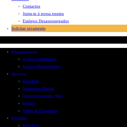
Contactos
Junta-te à nossa equipa
Estágios Desassossegados
Solicitar orçamento
#desassossego
A nossa identidade
Equipa Desassossego
Serviços
Branding
Marketing Digital
Desenvolvimento Web
Design
Vídeo & Fotografia
Portfólio
Branding