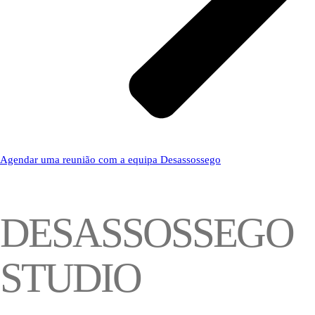
Agendar uma reunião com a equipa Desassossego
DESASSOSSEGO
STUDIO